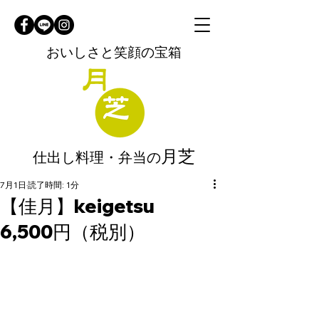
おいしさと笑顔の宝箱
月芝
仕出し料理・弁当の
7月1日
読了時間: 1分
【佳月】keigetsu
6,500円（税別）