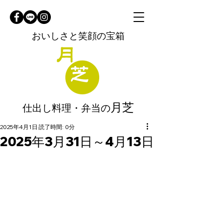
おいしさと笑顔の宝箱
月芝
仕出し料理・弁当の
2025年4月1日
読了時間: 0分
2025年3月31日～4月13日