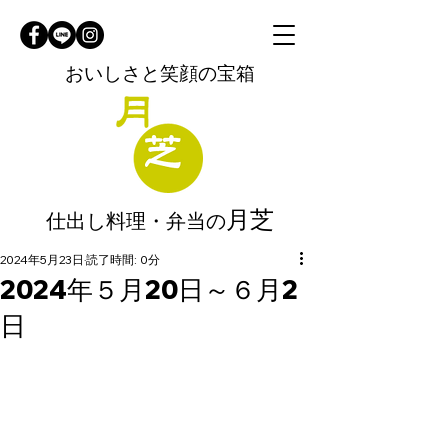
おいしさと笑顔の宝箱
月芝
仕出し料理・弁当の
2024年5月23日
読了時間: 0分
2024年５月20日～６月2
日