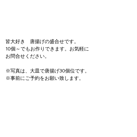
皆大好き　唐揚げの盛合せです。
10個～でもお作りできます。お気軽に
お問合せください。
※写真は、大皿で唐揚げ30個位です。
※事前にご予約をお願い致します。　
お料理
ロケ弁当
ケータリング