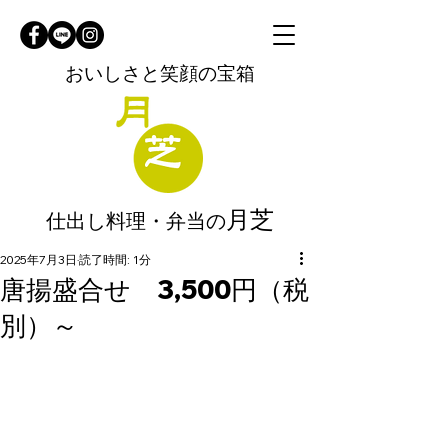
おいしさと笑顔の宝箱
月芝
仕出し料理・弁当の
2025年7月3日
読了時間: 1分
唐揚盛合せ 3,500円（税
別）～