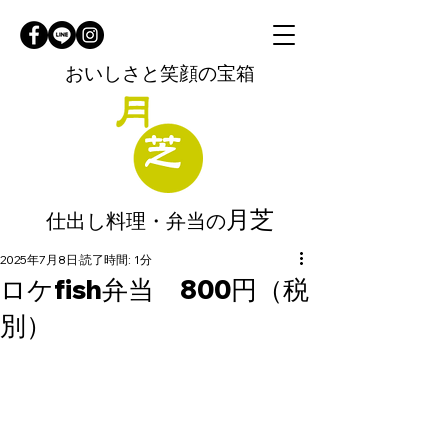
おいしさと笑顔の宝箱
月芝
仕出し料理・弁当の
2025年7月8日
読了時間: 1分
ロケfish弁当 800円（税
別）